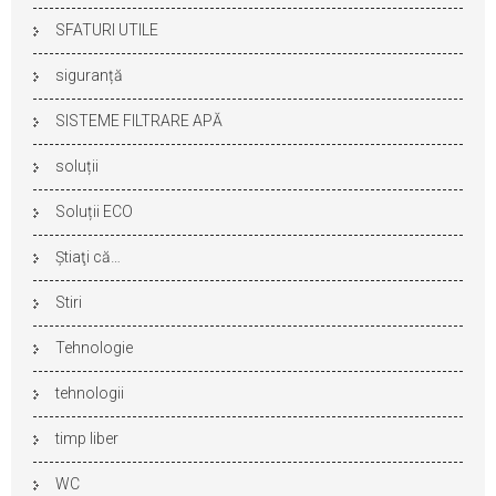
SFATURI UTILE
siguranță
SISTEME FILTRARE APĂ
soluții
Soluții ECO
Ştiaţi că…
Stiri
Tehnologie
tehnologii
timp liber
WC