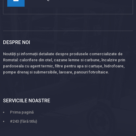
DESPRE NOI
Noutăți și informații detaliate despre produsele comercializate de
Romstal: calorifere din otel, cazane lemne si carbune, încalzire prin
pardoseala cu agent termic, filtre pentru apa si cartușe, hidrofoare,
pompe drenaj si submersibile, lavoare, panouri fotvoltaice.
SERVICIILE NOASTRE
Prima pagină
#243 (fără titlu)