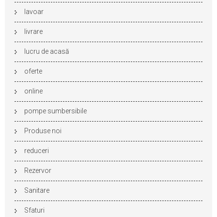
lavoar
livrare
lucru de acasă
oferte
online
pompe sumbersibile
Produse noi
reduceri
Rezervor
Sanitare
Sfaturi