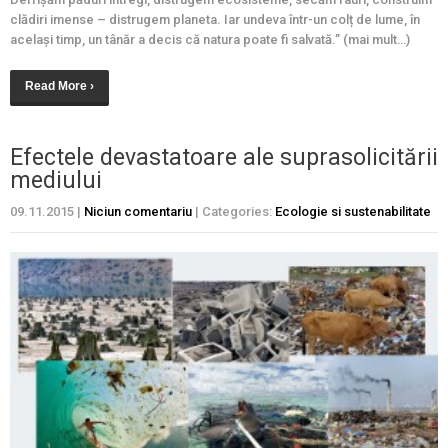
clădiri imense – distrugem planeta. Iar undeva într-un colț de lume, în
același timp, un tânăr a decis că natura poate fi salvată.” (mai mult…)
Read More ›
Efectele devastatoare ale suprasolicitării
mediului
09.11.2015
|
Niciun comentariu
| Categories:
Ecologie si sustenabilitate