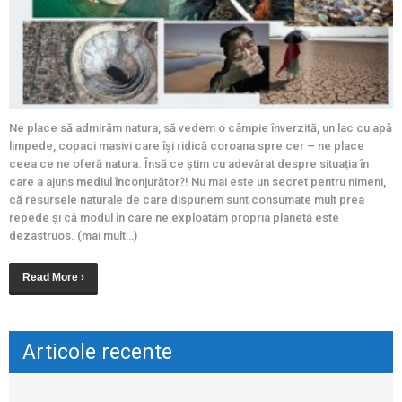
Ne place să admirăm natura, să vedem o câmpie înverzită, un lac cu apă
limpede, copaci masivi care își ridică coroana spre cer – ne place
ceea ce ne oferă natura. Însă ce știm cu adevărat despre situația în
care a ajuns mediul înconjurător?! Nu mai este un secret pentru nimeni,
că resursele naturale de care dispunem sunt consumate mult prea
repede și că modul în care ne exploatăm propria planetă este
dezastruos. (mai mult…)
Read More ›
Articole recente