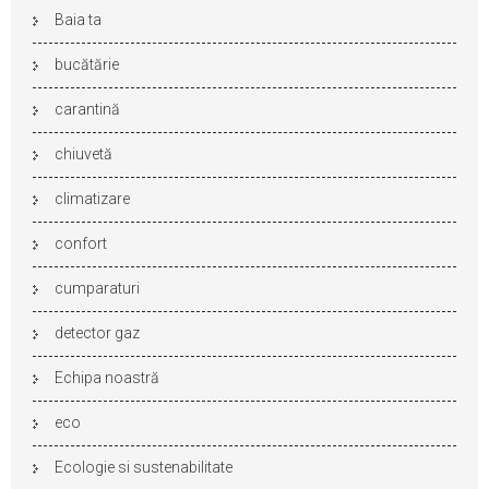
Baia ta
bucătărie
carantină
chiuvetă
climatizare
confort
cumparaturi
detector gaz
Echipa noastră
eco
Ecologie si sustenabilitate