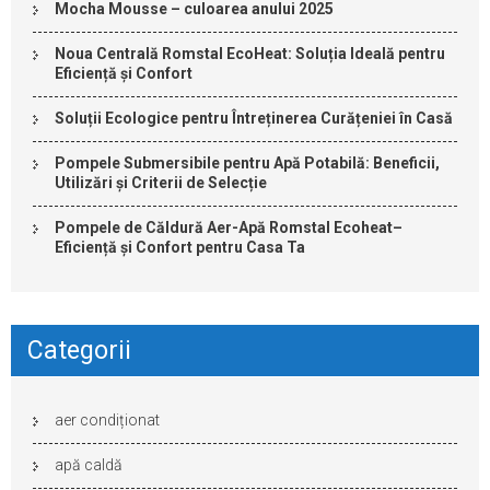
Mocha Mousse – culoarea anului 2025
Noua Centrală Romstal EcoHeat: Soluția Ideală pentru
Eficiență și Confort
Soluții Ecologice pentru Întreținerea Curățeniei în Casă
Pompele Submersibile pentru Apă Potabilă: Beneficii,
Utilizări și Criterii de Selecție
Pompele de Căldură Aer-Apă Romstal Ecoheat–
Eficiență și Confort pentru Casa Ta
Categorii
aer condiționat
apă caldă