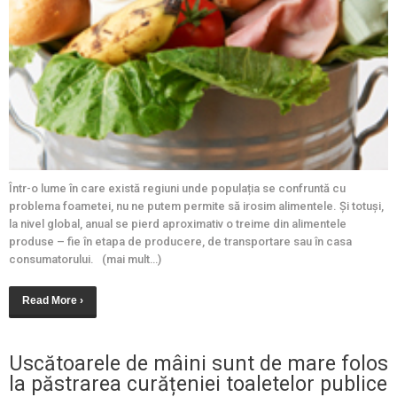
Într-o lume în care există regiuni unde populația se confruntă cu
problema foametei, nu ne putem permite să irosim alimentele. Și totuși,
la nivel global, anual se pierd aproximativ o treime din alimentele
produse – fie în etapa de producere, de transportare sau în casa
consumatorului. (mai mult…)
Read More ›
Uscătoarele de mâini sunt de mare folos
la păstrarea curățeniei toaletelor publice