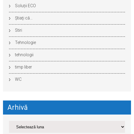
Soluții ECO
Ştiaţi că…
Stiri
Tehnologie
tehnologii
timp liber
WC
Arhivă