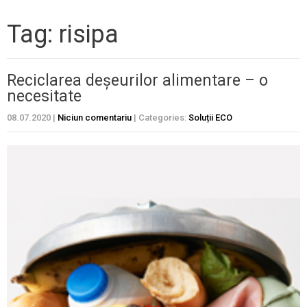
Tag: risipa
Reciclarea deșeurilor alimentare – o
necesitate
08.07.2020
|
Niciun comentariu
| Categories:
Soluții ECO