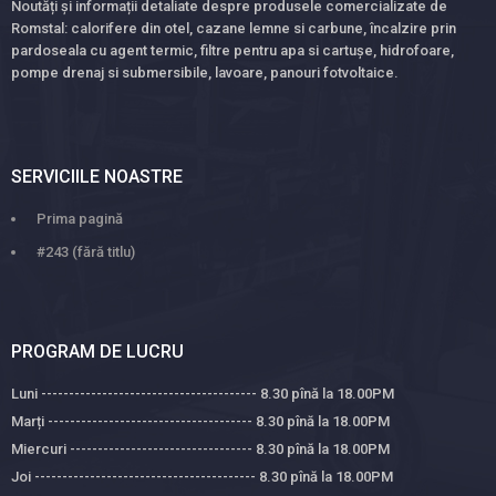
Noutăți și informații detaliate despre produsele comercializate de
Romstal: calorifere din otel, cazane lemne si carbune, încalzire prin
pardoseala cu agent termic, filtre pentru apa si cartușe, hidrofoare,
pompe drenaj si submersibile, lavoare, panouri fotvoltaice.
SERVICIILE NOASTRE
Prima pagină
#243 (fără titlu)
PROGRAM DE LUCRU
Luni --------------------------------------- 8.30 pînă la 18.00PM
Marți ------------------------------------- 8.30 pînă la 18.00PM
Miercuri --------------------------------- 8.30 pînă la 18.00PM
Joi ---------------------------------------- 8.30 pînă la 18.00PM