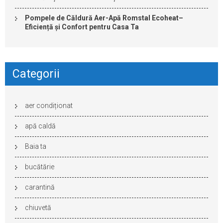
Pompele de Căldură Aer-Apă Romstal Ecoheat–
Eficiență și Confort pentru Casa Ta
Categorii
aer condiționat
apă caldă
Baia ta
bucătărie
carantină
chiuvetă