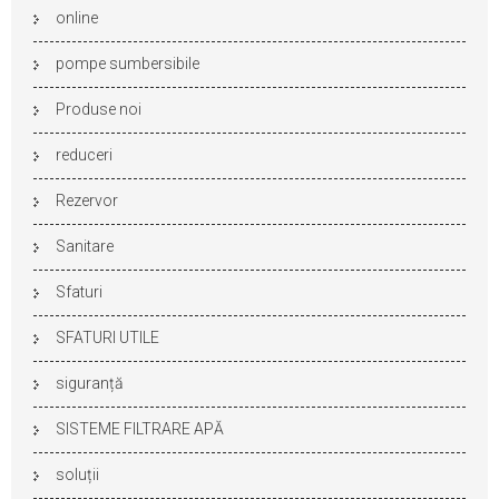
online
pompe sumbersibile
Produse noi
reduceri
Rezervor
Sanitare
Sfaturi
SFATURI UTILE
siguranță
SISTEME FILTRARE APĂ
soluții