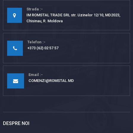
Strada
IM ROMSTAL TRADE SRL str. Uzinelor 12/10, MD2023,
Chisinau, R. Moldova
Telefon
+373 (62) 02 57 57
Email
COMENZI@ROMSTAL.MD
DESPRE NOI