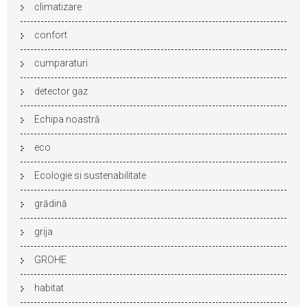
climatizare
confort
cumparaturi
detector gaz
Echipa noastră
eco
Ecologie si sustenabilitate
grădină
grija
GROHE
habitat